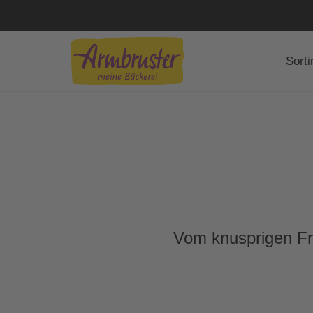
Sort
Vom knusprigen Frü