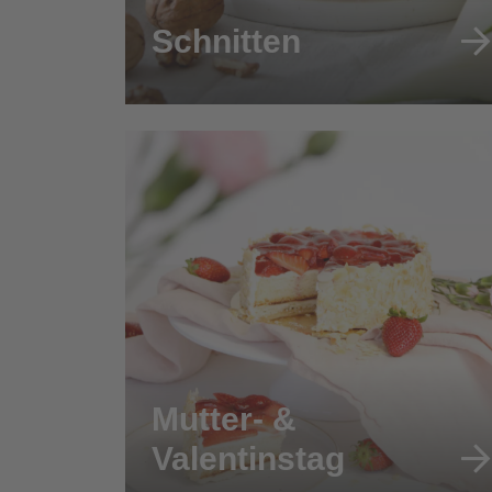
Schnitten
Mutter- &
Valentinstag