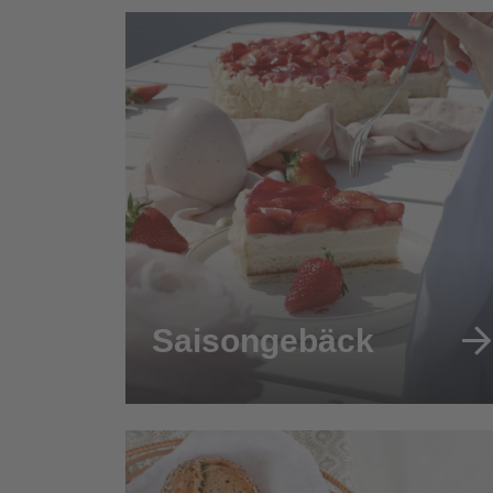
Saisongebäck