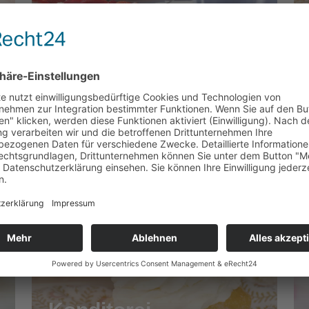
Torten