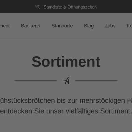
Standorte & Öffnungszeiten
iment
Bäckerei
Standorte
Blog
Jobs
Ko
Sortiment
hstücksbrötchen bis zur mehrstöckigen Ho
entdecken Sie unser vielfältiges Sortiment