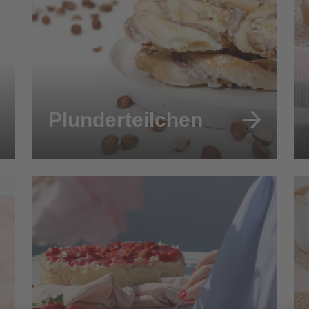
Plunderteilchen