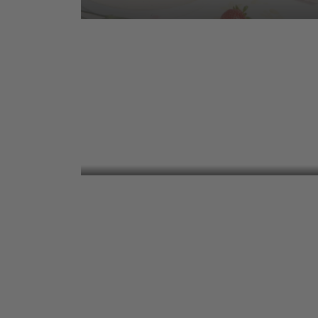
Urkorn-
Kirschschnitte