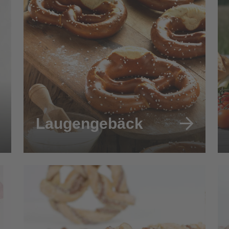
Laugengebäck