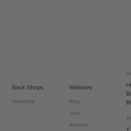
A
H
Back-Shops
Weiteres
B
Standorte
Blog
B
Jobs
Te
Aktuelle
T