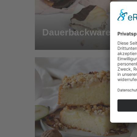
Dauerbackwaren