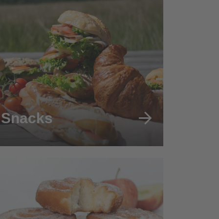
Snacks