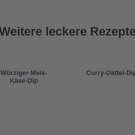
Weitere leckere Rezept
Würziger Mais-
Curry-Dattel-Di
Käse-Dip