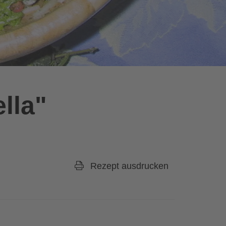
lla"
Rezept ausdrucken