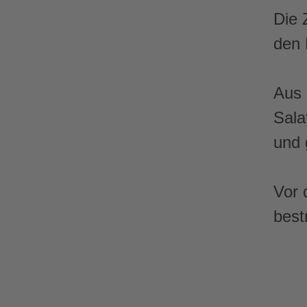
Die 
den 
Aus 
Sala
und 
Vor 
best