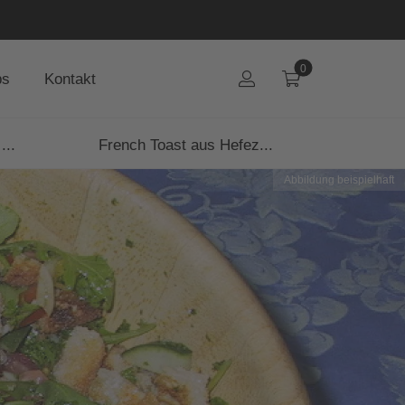
0
bs
Kontakt
...
French Toast aus Hefez...
Abbildung beispielhaft