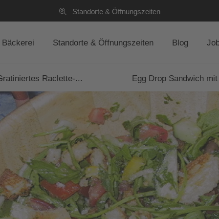
Standorte & Öffnungszeiten
Bäckerei
Standorte & Öffnungszeiten
Blog
Jo
ratiniertes Raclette-...
Egg Drop Sandwich mit 