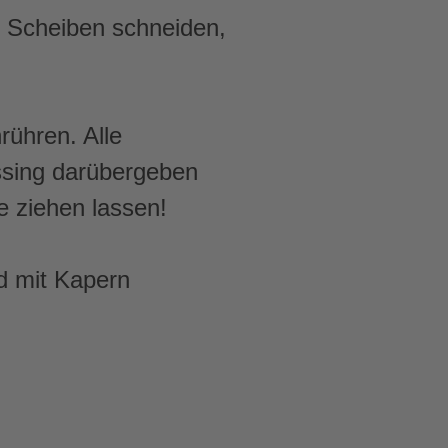
e Scheiben schneiden,
rühren. Alle
ssing darübergeben
e ziehen lassen!
d mit Kapern