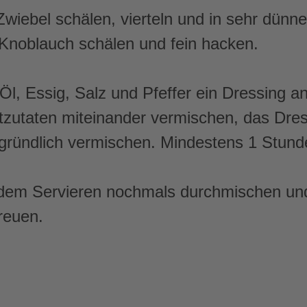
Zwiebel schälen, vierteln und in sehr dünn
Knoblauch schälen und fein hacken.
Öl, Essig, Salz und Pfeffer ein Dressing an
tzutaten miteinander vermischen, das Dre
gründlich vermischen. Mindestens 1 Stund
dem Servieren nochmals durchmischen un
reuen.