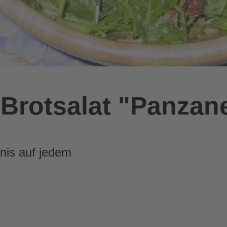
Brotsalat "Panzane
bnis auf jedem